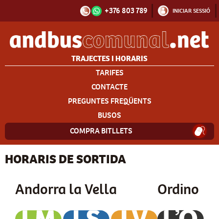
+376 803 789
INICIAR SESSIÓ
TRAJECTES I HORARIS
TARIFES
CONTACTE
PREGUNTES FREQÜENTS
BUSOS
COMPRA BITLLETS
HORARIS DE SORTIDA
Andorra la Vella
Ordino