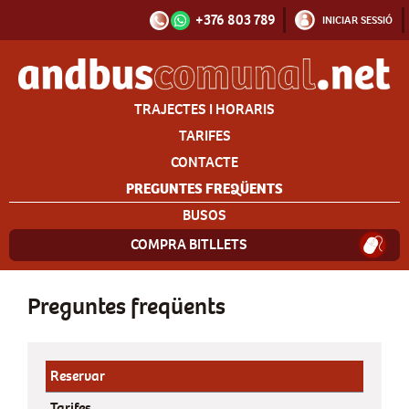
+376 803 789
INICIAR SESSIÓ
TRAJECTES I HORARIS
TARIFES
CONTACTE
PREGUNTES FREQÜENTS
BUSOS
COMPRA BITLLETS
Preguntes freqüents
Reservar
Tarifes