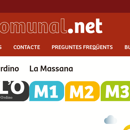
S
CONTACTE
PREGUNTES FREQÜENTS
B
rdino
La Massana