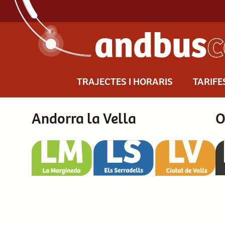
TRAJECTES I HORARIS
TARIFE
Andorra la Vella
O