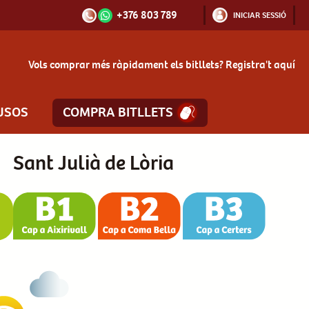
+376 803 789
INICIAR SESSIÓ
Vols comprar més ràpidament els bitllets?
Registra't aquí
USOS
COMPRA BITLLETS
Sant Julià de Lòria