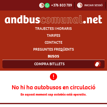
+376 803 789
INICIAR SESSIÓ
TRAJECTES I HORARIS
TARIFES
CONTACTE
PREGUNTES FREQÜENTS
BUSOS
COMPRA BITLLETS
No hi ha autobusos en circulació
En aquest moment cap autobús està operatiu.